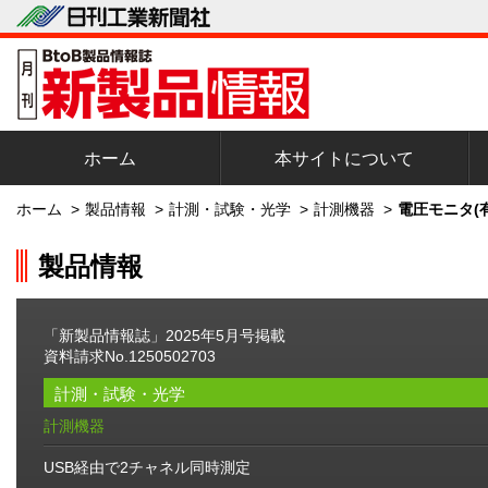
ホーム
本サイトについて
ホーム
>
製品情報
>
計測・試験・光学
>
計測機器
>
電圧モニタ(
製品情報
「新製品情報誌」2025年5月号掲載
資料請求No.1250502703
計測・試験・光学
計測機器
USB経由で2チャネル同時測定