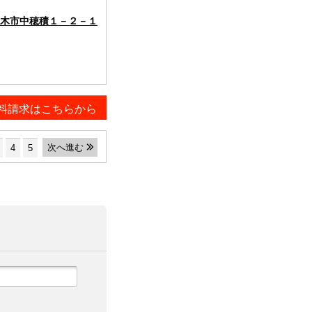
木市中穂積１－２－１
料請求はこちらから
次へ進む
4
5