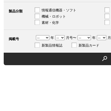
情報通信機器・ソフト
製品分類
機械・ロボット
素材・化学
年
月号〜
年
月
掲載号
新製品情報誌
新製品カード