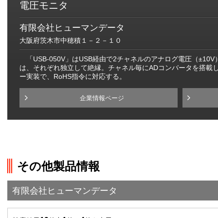
電圧モニタ
有限会社ヒューマンデータ
大阪府茨木市中穂積１－２－１０
「USB-050V」はUSB経由で2チャネルのアナログ電圧（±10
は、それぞれ独立して絶縁。チャネル毎にADコンバータを搭載
ー実装で、RoHS指令に対応する。
企業情報ページ
その他製品情報
有限会社ヒューマンデータ