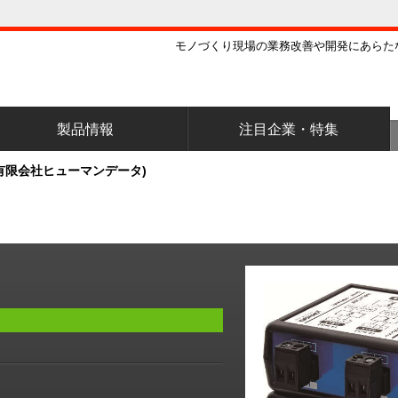
モノづくり現場の業務改善や開発にあらた
製品情報
注目企業・特集
有限会社ヒューマンデータ)