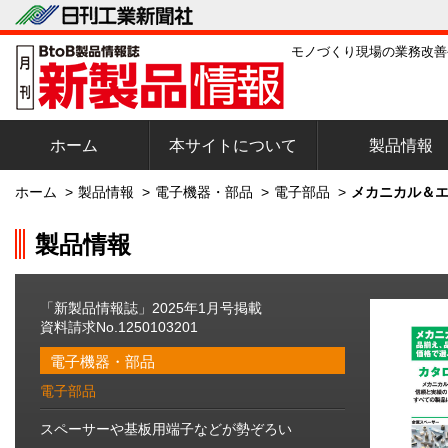
モノづくり現場の業務改善
ホーム
本サイトについて
製品情報
ホーム
>
製品情報
>
電子機器・部品
>
電子部品
>
メカニカル＆エ
製品情報
「新製品情報誌」2025年1月号掲載
資料請求No.1250103201
電子機器・部品
電子部品
スペーサーや基板用端子などが勢ぞろい