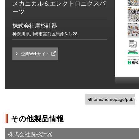
メカニカル＆エレクトロニクスパ
ーツ
株式会社廣杉計器
神奈川県川崎市宮前区馬絹6-1-28
企業Webサイト
/home/homepage/public_h
on line
251
その他製品情報
">前の画面に戻る
株式会社廣杉計器