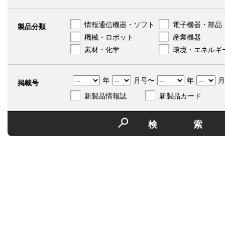
情報通信機器・ソフト
電子機器・部品
製品分類
機械・ロボット
産業機器
素材・化学
環境・エネルギ
年
月号〜
年
月
掲載号
新製品情報誌
新製品カード
検