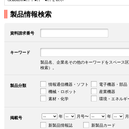
製品情報検索
資料請求番号
キーワード
製品名、企業名その他のキーワードをスペース区
検索）。
情報通信機器・ソフト
電子機器・部品
製品分類
機械・ロボット
産業機器
素材・化学
環境・エネルギ
年
月号〜
年
月
掲載号
新製品情報誌
新製品カード