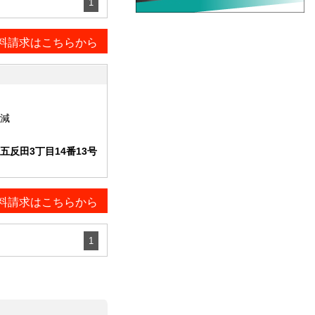
1
料請求はこちらから
減
反田3丁目14番13号
料請求はこちらから
1