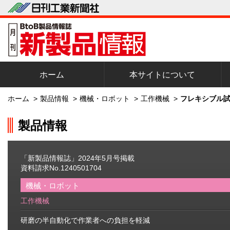
ホーム
本サイトについて
ホーム
>
製品情報
>
機械・ロボット
>
工作機械
>
フレキシブル試
製品情報
「新製品情報誌」2024年5月号掲載
資料請求No.1240501704
機械・ロボット
工作機械
研磨の半自動化で作業者への負担を軽減