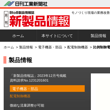
モノづくり現場の業務改善
ホーム
本サイトについて
製品情報
ホーム
>
製品情報
>
電子機器・部品
>
配電制御機器
>
比例制御電
製品情報
「新製品情報誌」2023年12月号掲載
資料請求No.1231201601
電子機器・部品
配電制御機器
微細な流量調整が可能