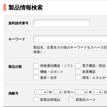
製品情報検索
資料請求番号
キーワード
製品名、企業名その他のキーワードをスペース区
検索）。
情報通信機器・ソフト
電子機器・部品
製品分類
機械・ロボット
産業機器
素材・化学
環境・エネルギ
年
月号〜
年
月
掲載号
新製品情報誌
新製品カード