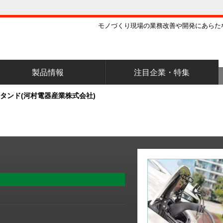
モノづくり現場の業務改善や開発にあらた
製品情報
注目企業・特集
スタンド(河村電器産業株式会社)