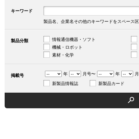
キーワード
製品名、企業名その他のキーワードをスペース区
情報通信機器・ソフト
製品分類
機械・ロボット
素材・化学
年
月号〜
年
月
掲載号
新製品情報誌
新製品カード