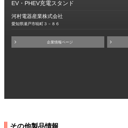
EV・PHEV充電スタンド
河村電器産業株式会社
愛知県瀬戸市暁町３－８６
企業情報ページ
その他製品情報