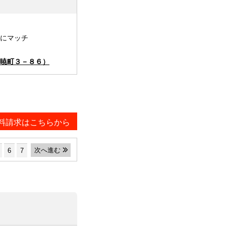
にマッチ
暁町３－８６）
料請求はこちらから
次へ進む
6
7