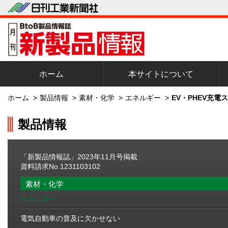
ホーム
本サイトについて
ホーム
>
製品情報
>
素材・化学
>
エネルギー
>
EV・PHEV充電
製品情報
「新製品情報誌」2023年11月号掲載
資料請求No.1231103102
素材・化学
エネルギー
電気自動車の普及に欠かせない