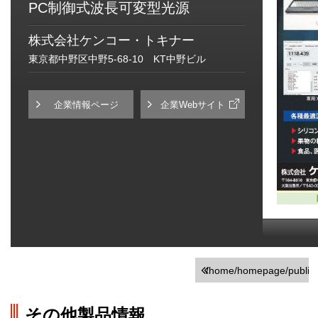
PC制御式波長可変型光源
株式会社ケンコー・トキナー
東京都中野区中野5-68-10 KT中野ビル
企業情報ページ
企業Webサイト
/home/homepage/public_h
on line
251
その他製品情報