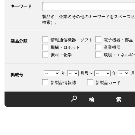
キーワード
製品名、企業名その他のキーワードをスペース区
検索）。
情報通信機器・ソフト
電子機器・部品
製品分類
機械・ロボット
産業機器
素材・化学
環境・エネルギ
年
月号〜
年
月
掲載号
新製品情報誌
新製品カード
検