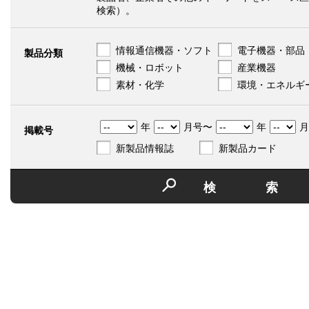
検索）。
情報通信機器・ソフト
電子機器・部品
製品分類
機械・ロボット
産業機器
素材・化学
環境・エネルギ
年
月号〜
年
月
掲載号
新製品情報誌
新製品カード
検