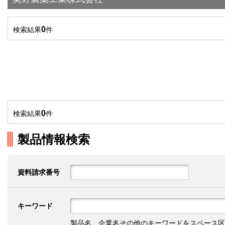
0
検索結果
件
0
検索結果
件
製品情報検索
資料請求番号
キーワード
製品名、企業名その他のキーワードをスペース区