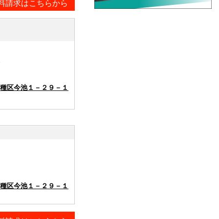
料請求はこちらから
種区今池１－２９－１
種区今池１－２９－１