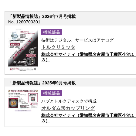
「新製品情報誌」2026年7月号掲載
No. 1260700301
機械部品
技術はデジタル、サービスはアナログ
トルクリミッタ
株式会社マイティ（愛知県名古屋市千種区今池１
３）
「新製品情報誌」2025年9月号掲載
機械部品
ハブとトルクディスクで構成
オルダム形カップリング
株式会社マイティ（愛知県名古屋市千種区今池１
３）