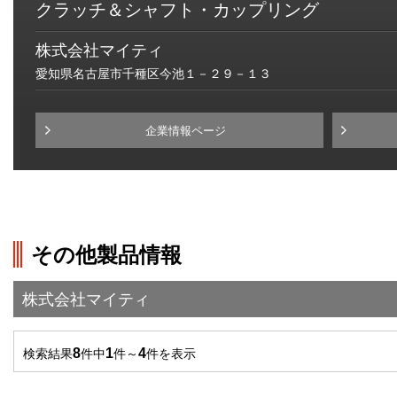
クラッチ＆シャフト・カップリング
株式会社マイティ
愛知県名古屋市千種区今池１－２９－１３
企業情報ページ
その他製品情報
株式会社マイティ
8
1
4
検索結果
件中
件～
件を表示