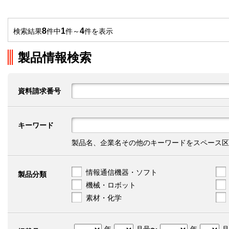
8
1
4
検索結果
件中
件～
件を表示
製品情報検索
資料請求番号
キーワード
製品名、企業名その他のキーワードをスペース区
情報通信機器・ソフト
製品分類
機械・ロボット
素材・化学