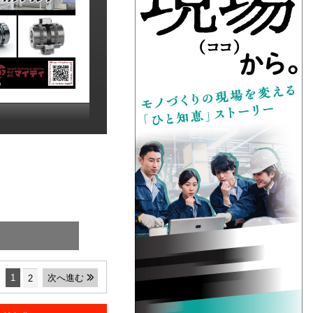
1
次へ進む
2