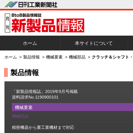
ホーム
本サイトについて
ホーム
>
製品情報
>
機械要素
>
機械部品
>
クラッチ＆シャフト・
製品情報
「新製品情報誌」2019年9月号掲載
資料請求No.1190900101
機械要素
機械部品
精密機器から重工業機材まで対応