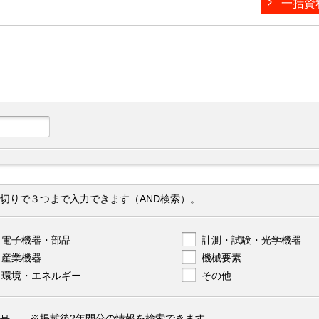
一括資
切りで３つまで入力できます（AND検索）。
電子機器・部品
計測・試験・光学機器
産業機器
機械要素
環境・エネルギー
その他
※掲載後2年間分の情報を検索できます。