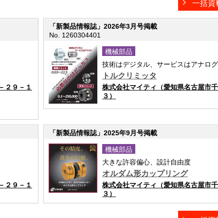
一括資
「新製品情報誌」2026年3月号掲載
No. 1260304401
機械部品
技術はデジタル、サービスはアナログ
トルクリミッタ
－２９－１
株式会社マイティ（愛知県名古屋市千
３）
「新製品情報誌」2025年9月号掲載
機械部品
大きな許容偏心、設計自由度
オルダム形カップリング
－２９－１
株式会社マイティ（愛知県名古屋市千
３）