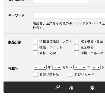
キーワード
製品名、企業名その他のキーワードをスペース区
検索）。
情報通信機器・ソフト
電子機器・部品
製品分類
機械・ロボット
産業機器
素材・化学
環境・エネルギ
年
月号〜
年
月
掲載号
新製品情報誌
新製品カード
検