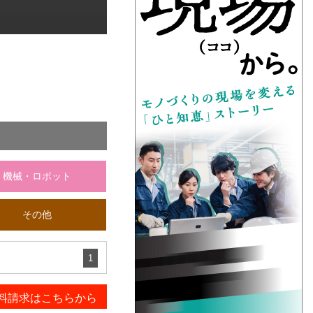
機械・ロボット
その他
1
料請求はこちらから