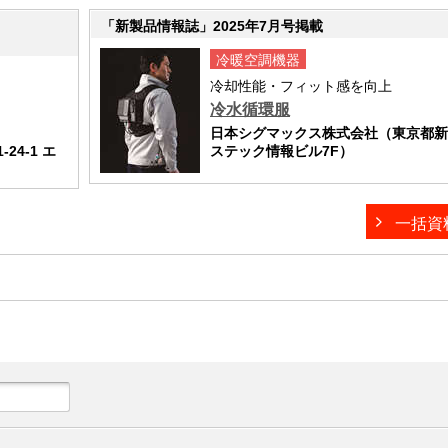
「新製品情報誌」2025年7月号掲載
冷暖空調機器
冷却性能・フィット感を向上
冷水循環服
日本シグマックス株式会社（東京都新宿区
4-1 エ
ステック情報ビル7F）
一括資