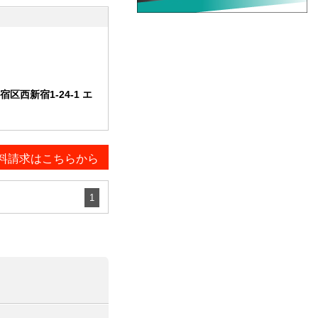
西新宿1-24-1 エ
料請求はこちらから
1