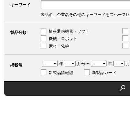
キーワード
製品名、企業名その他のキーワードをスペース区
情報通信機器・ソフト
製品分類
機械・ロボット
素材・化学
年
月号〜
年
月
掲載号
新製品情報誌
新製品カード