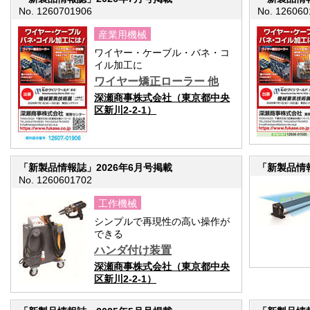
No. 1260701906
No. 126060
産業用機械
ワイヤー・ケーブル・バネ・コ
イル加工に
ワイヤー矯正ローラー 他
深瀬商事株式会社（東京都中央
区新川2-2-1）
「新製品情報誌」2026年6月号掲載
「新製品情報
No. 1260601702
工作機械
シンプルで再現性の高い操作が
できる
ハンダ付け装置
深瀬商事株式会社（東京都中央
区新川2-2-1）