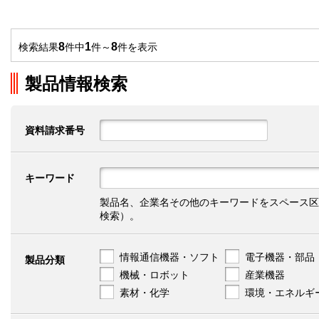
8
1
8
検索結果
件中
件～
件を表示
製品情報検索
資料請求番号
キーワード
製品名、企業名その他のキーワードをスペース区
検索）。
情報通信機器・ソフト
電子機器・部品
製品分類
機械・ロボット
産業機器
素材・化学
環境・エネルギ