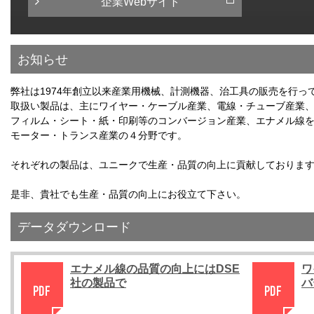
企業Webサイト
お知らせ
弊社は1974年創立以来産業用機械、計測機器、治工具の販売を行っ
取扱い製品は、主にワイヤー・ケーブル産業、電線・チューブ産業
フィルム・シート・紙・印刷等のコンバージョン産業、エナメル線
モーター・トランス産業の４分野です。
それぞれの製品は、ユニークで生産・品質の向上に貢献しておりま
是非、貴社でも生産・品質の向上にお役立て下さい。
データダウンロード
エナメル線の品質の向上にはDSE
ワ
社の製品で
バ