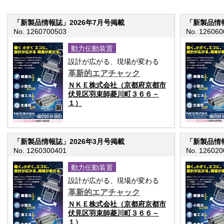
「新製品情報誌」2026年7月号掲載
「新製品情報
No. 1260700503
No. 126060
動力伝動装置
設計が広がる、現場が変わる
革新的エアチャック
ＮＫＥ株式会社（京都府京都市
伏見区羽束師菱川町３６６－
１）
「新製品情報誌」2026年3月号掲載
「新製品情報
No. 1260300401
No. 126020
動力伝動装置
設計が広がる、現場が変わる
革新的エアチャック
ＮＫＥ株式会社（京都府京都市
伏見区羽束師菱川町３６６－
１）