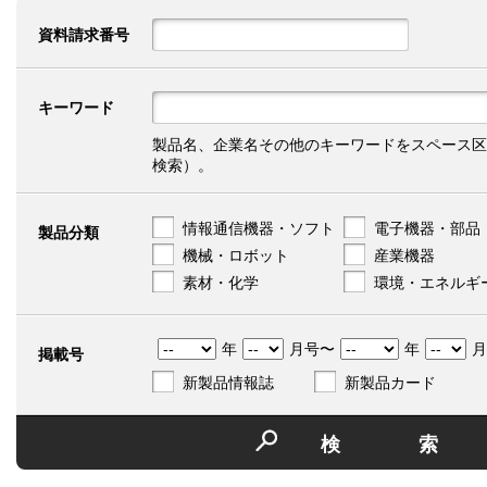
資料請求番号
キーワード
製品名、企業名その他のキーワードをスペース区
検索）。
情報通信機器・ソフト
電子機器・部品
製品分類
機械・ロボット
産業機器
素材・化学
環境・エネルギ
年
月号〜
年
月
掲載号
新製品情報誌
新製品カード
検