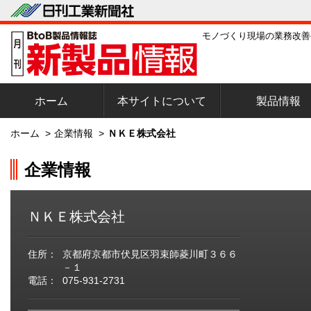
モノづくり現場の業務改善
ホーム
本サイトについて
製品情報
ホーム
>
企業情報
>
ＮＫＥ株式会社
企業情報
ＮＫＥ株式会社
住所：
京都府京都市伏見区羽束師菱川町３６６
－１
電話：
075-931-2731