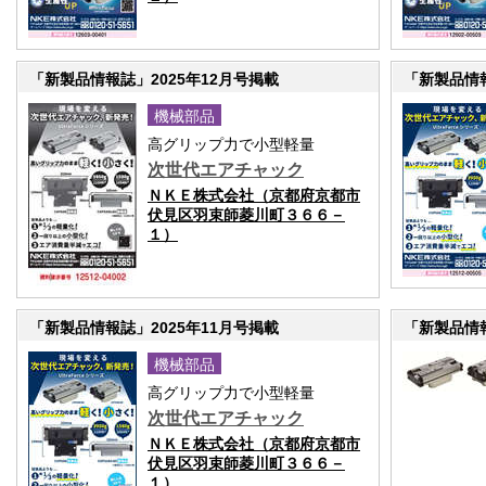
「新製品情報誌」2025年12月号掲載
「新製品情報
機械部品
高グリップ力で小型軽量
次世代エアチャック
ＮＫＥ株式会社（京都府京都市
伏見区羽束師菱川町３６６－
１）
「新製品情報誌」2025年11月号掲載
「新製品情報
機械部品
高グリップ力で小型軽量
次世代エアチャック
ＮＫＥ株式会社（京都府京都市
伏見区羽束師菱川町３６６－
１）