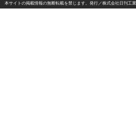
本サイトの掲載情報の無断転載を禁じます。発行／株式会社日刊工業新聞社 Copyr