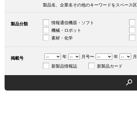
製品名、企業名その他のキーワードをスペース区
情報通信機器・ソフト
製品分類
機械・ロボット
素材・化学
年
月号〜
年
月
掲載号
新製品情報誌
新製品カード