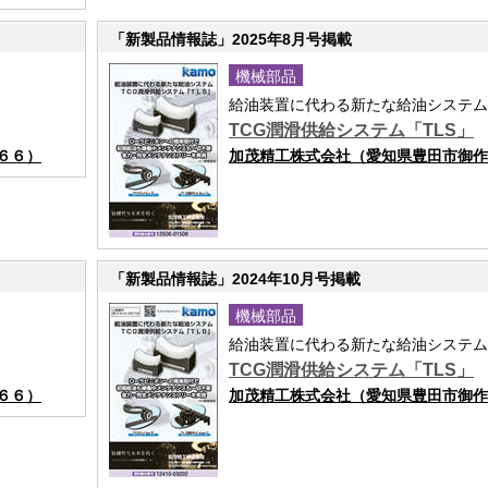
「新製品情報誌」2025年8月号掲載
機械部品
給油装置に代わる新たな給油システム
TCG潤滑供給システム「TLS」
６６）
加茂精工株式会社（愛知県豊田市御作
「新製品情報誌」2024年10月号掲載
機械部品
給油装置に代わる新たな給油システム
TCG潤滑供給システム「TLS」
６６）
加茂精工株式会社（愛知県豊田市御作