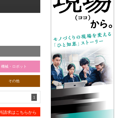
機械・ロボット
その他
1
料請求はこちらから