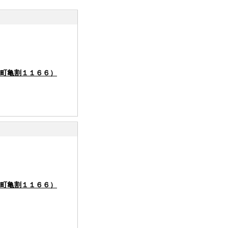
町亀割１１６６）
町亀割１１６６）