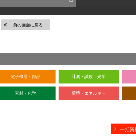
前の画面に戻る
電子機器・部品
計測・試験・光学
素材・化学
環境・エネルギー
一括資