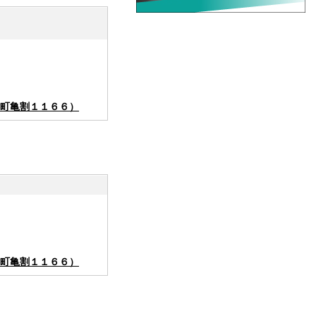
町亀割１１６６）
町亀割１１６６）