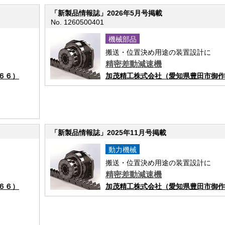
「新製品情報誌」2026年5月号掲載
No. 1260500401
機械部品
搬送・位置決め用途の装置設計に
精密差動減速機
６６）
加茂精工株式会社（愛知県豊田市御作
「新製品情報誌」2025年11月号掲載
動力機械
搬送・位置決め用途の装置設計に
精密差動減速機
６６）
加茂精工株式会社（愛知県豊田市御作