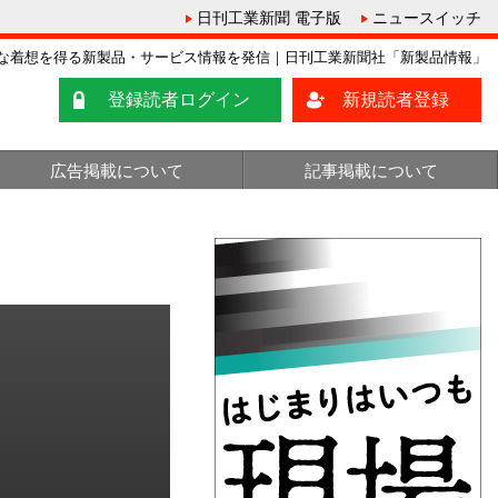
日刊工業新聞 電子版
ニュースイッチ
な着想を得る新製品・サービス情報を発信｜日刊工業新聞社「新製品情報」
登録読者ログイン
新規読者登録
広告掲載について
記事掲載について