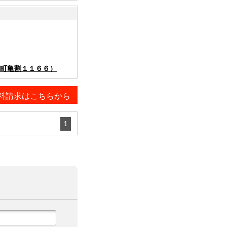
町亀割１１６６）
料請求はこちらから
1