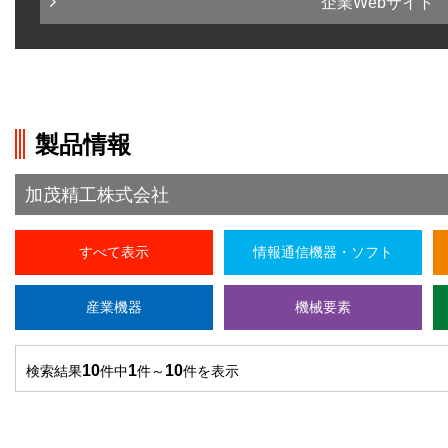
企業Webサイト
製品情報
加茂精工株式会社
すべて表示
情報通信機器・ソフト
産業機器
機械要素
10
1
10
検索結果
件中
件～
件を表示