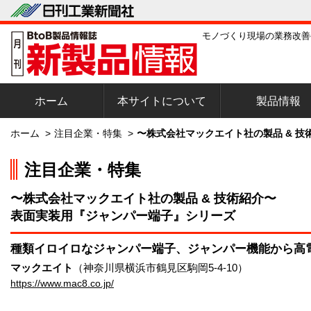
モノづくり現場の業務改善
ホーム
本サイトについて
製品情報
ホーム
>
注目企業・特集
>
〜株式会社マックエイト社の製品 & 
注目企業・特集
〜株式会社マックエイト社の製品 & 技術紹介〜
表面実装用『ジャンパー端子』シリーズ
種類イロイロなジャンパー端子、ジャンパー機能から高
マックエイト
（神奈川県横浜市鶴見区駒岡5-4-10）
https://www.mac8.co.jp/