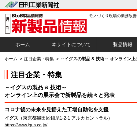
モノづくり現場の業務改善
ホーム
本サイトについて
製品情報
ホーム
>
注目企業・特集
>
～イグスの製品 & 技術～ オンライン
注目企業・特集
～イグスの製品 & 技術～
オンライン上の展示会で新製品を続々と発表
コロナ後の未来を見据えた工場自動化を支援
イグス
（東京都墨田区錦糸1-2-1 アルカセントラル）
https://www.igus.co.jp/