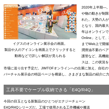
2020年上半期
や物の動きが制限
れた。大勢の人が
となり、国内最大
年はオンラインでの
Online」として
イグスのオンライン展示会の画面。
までWeb上で開
製品や人のアイコンを画面上でクリックすると
潤滑油不要のベア
動画などで詳しい解説が見られる
護管など、高機能
スは、この状況を
市場に送り出す予定だ。JIMTOFオンラインへの出展に加え、自社のサイト上（ht
バーチャル展示会の特設ページを構築し、さまざまな製品の紹介に
工具不要でケーブル収納できる「E4Q/R4Q」
今回の目玉となる新製品のひとつがエナジーチェーン
E4Q/R4Qシリーズだ。工場で使用される工作機械や搬送