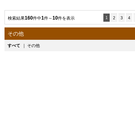
160
1
10
1
検索結果
件中
件～
件を表示
2
3
4
その他
すべて
｜
その他