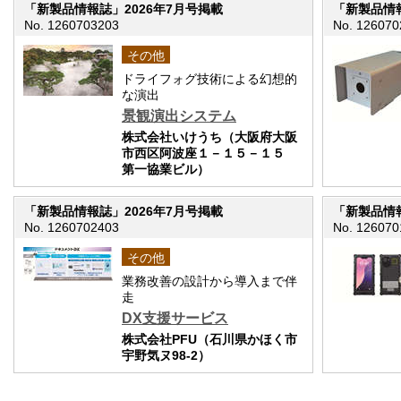
「新製品情報誌」2026年7月号掲載
「新製品情報
No. 1260703203
No. 126070
その他
ドライフォグ技術による幻想的
な演出
景観演出システム
株式会社いけうち（大阪府大阪
市西区阿波座１－１５－１５
第一協業ビル）
「新製品情報誌」2026年7月号掲載
「新製品情報
No. 1260702403
No. 126070
その他
業務改善の設計から導入まで伴
走
DX支援サービス
株式会社PFU（石川県かほく市
宇野気ヌ98-2）