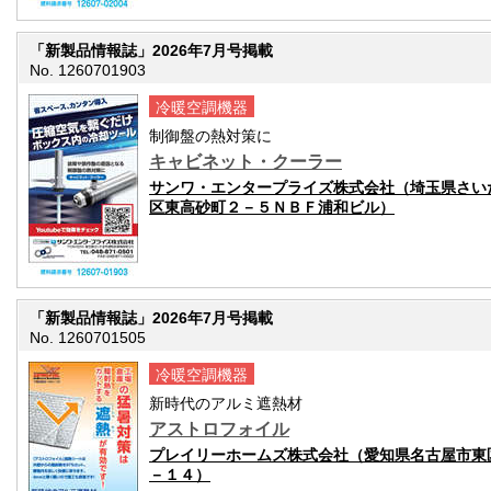
「新製品情報誌」2026年7月号掲載
No. 1260701903
冷暖空調機器
制御盤の熱対策に
キャビネット・クーラー
サンワ・エンタープライズ株式会社（埼玉県さい
区東高砂町２－５ＮＢＦ浦和ビル）
「新製品情報誌」2026年7月号掲載
No. 1260701505
冷暖空調機器
新時代のアルミ遮熱材
アストロフォイル
プレイリーホームズ株式会社（愛知県名古屋市東
－１４）