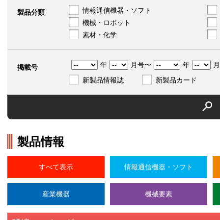
情報通信機器・ソフト
製品分類
機械・ロボット
素材・化学
年
月号〜
年
月
掲載号
新製品情報誌
新製品カード
製品情報
すべて表示
情報通信機器・ソフト
産業機器
機械要素