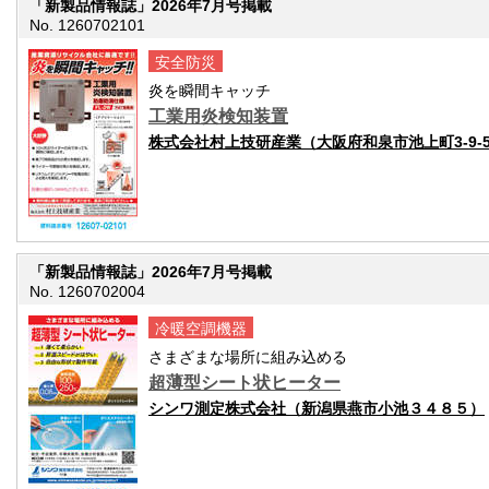
「新製品情報誌」2026年7月号掲載
No. 1260702101
安全防災
炎を瞬間キャッチ
工業用炎検知装置
株式会社村上技研産業（大阪府和泉市池上町3-9-5
「新製品情報誌」2026年7月号掲載
No. 1260702004
冷暖空調機器
さまざまな場所に組み込める
超薄型シート状ヒーター
シンワ測定株式会社（新潟県燕市小池３４８５）