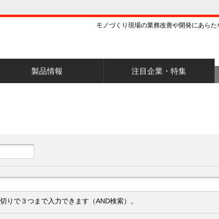
モノづくり現場の業務改善や開発にあらた
製品情報
注目企業・特集
切りで３つまで入力できます（AND検索）。