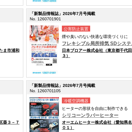
「新製品情報誌」2026年7月号掲載
No. 1260701901
公害防止装置
煙や臭いのない快適な環境づくりに
フレキシブル局所排気 SDシステ
たま市浦和
日本ブロアー株式会社（東京都千代田
３）
「新製品情報誌」2026年7月号掲載
No. 1260701105
冷暖空調機器
ヒーターの形状を自由に制作できる
シリコーンラバーヒーター
区葵３－７
オーエムヒーター株式会社（愛知県名
０１）