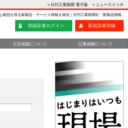
日刊工業新聞 電子版
ニュースイッチ
な着想を得る新製品・サービス情報を発信｜日刊工業新聞社「新製品情報」
登録読者ログイン
新規読者登録
広告掲載について
記事掲載について