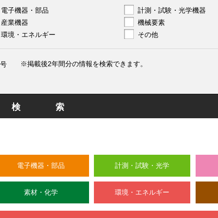
電子機器・部品
計測・試験・光学機器
産業機器
機械要素
環境・エネルギー
その他
※掲載後2年間分の情報を検索できます。
号
検索
電子機器・部品
計測・試験・光学
素材・化学
環境・エネルギー