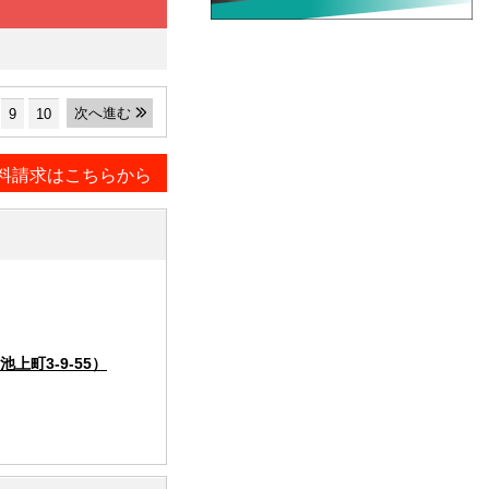
次へ進む
9
10
料請求はこちらから
町3-9-55）