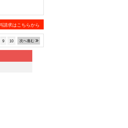
料請求はこちらから
次へ進む
9
10