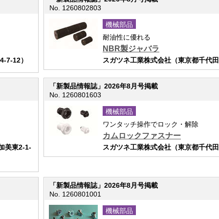
No. 1260802803
機械部品
耐油性に優れる
NBR製ジャバラ
7-12）
スガツネ工業株式会社（東京都千代田区岩
「新製品情報誌」2026年8月号掲載
No. 1260801603
機械部品
ワンタッチ操作でロック・解除
カムロックファスナー
東2-1-
スガツネ工業株式会社（東京都千代田区岩
「新製品情報誌」2026年8月号掲載
No. 1260801001
機械部品