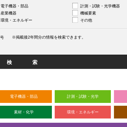
電子機器・部品
計測・試験・光学機器
産業機器
機械要素
環境・エネルギー
その他
※掲載後2年間分の情報を検索できます。
号
検索
電子機器・部品
計測・試験・光学
素材・化学
環境・エネルギー