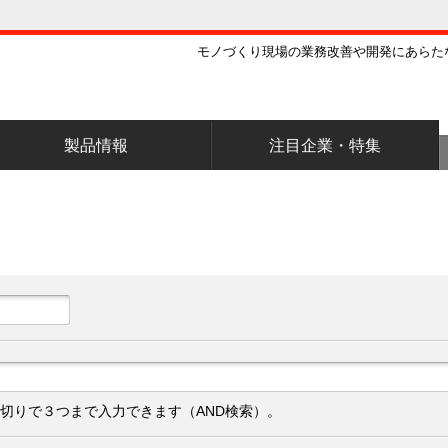
モノづくり現場の業務改善や開発にあらた
製品情報
注目企業・特集
切りで３つまで入力できます（AND検索）。