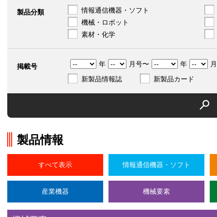
情報通信機器・ソフト
製品分類
機械・ロボット
素材・化学
年
月号〜
年
月
掲載号
新製品情報誌
新製品カード
製品情報
すべて表示
情報通信機器・ソフト
産業機器
機械要素