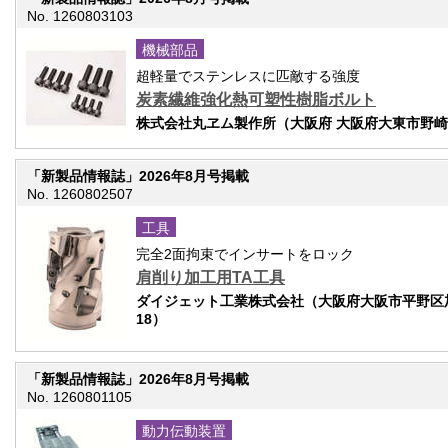
No. 1260803103
機械部品
超軽量でステンレスに匹敵する強度
炭素繊維強化熱可塑性樹脂ボルト
株式会社丸ヱム製作所（大阪府 大阪府大東市野崎4-
「新製品情報誌」2026年8月号掲載
No. 1260802507
工具
完全2面拘束でインサートをロック
肩削り加工用TA工具
ダイジェット工業株式会社（大阪府大阪市平野区加美
18）
「新製品情報誌」2026年8月号掲載
No. 1260801105
動力伝動装置