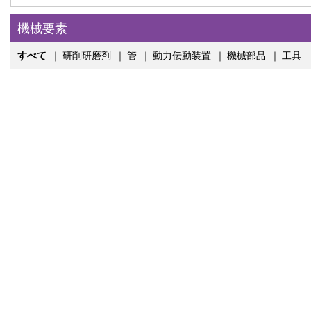
機械要素
すべて
｜
研削研磨剤
｜
管
｜
動力伝動装置
｜
機械部品
｜
工具