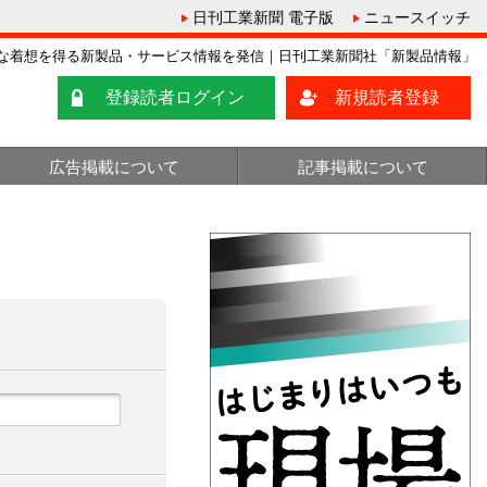
日刊工業新聞 電子版
ニュースイッチ
な着想を得る新製品・サービス情報を発信｜日刊工業新聞社「新製品情報」
登録読者ログイン
新規読者登録
広告掲載について
記事掲載について