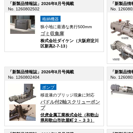
「新製品情報誌」2026年8月号掲載
「新製品情報
No. 1260802502
No. 126080
格納機器
狭小地に最適な奥行500mm
ゴミ収集庫
株式会社ダイケン（大阪府淀川
区新高2-7-13）
「新製品情報誌」2026年8月号掲載
「新製品情報
No. 1260802404
No. 126080
ポンプ
移送液のブリッジ現象に対応
パドル付2軸スクリューポン
プ
伏虎金属工業株式会社（和歌山
県和歌山市吹屋町２－３３）