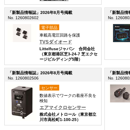
「新製品情報誌」2026年8月号掲載
「新製品情報
No. 1260802602
No. 126080
電子部品
車載高電圧回路を保護
TVSダイオード
Littelfuseジャパン 合同会社
（東京都港区芝3-24-7 芝エクセ
ージビルディング5階）
「新製品情報誌」2026年8月号掲載
「新製品情報
No. 1260802506
No. 126080
センサー
数値表示でワークの着座不良を
検知
エアマイクロセンサー
株式会社メトロール（東京都立
川市高松町1-100-25）