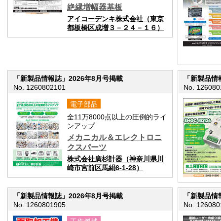
絶縁増幅器基板
アイコーデンキ株式会社（東京
都板橋区成増３－２４－１６）
「新製品情報誌」2026年8月号掲載
「新製品情報
No. 1260802101
No. 126080
電子部品
全11万8000点以上の圧倒的ライ
ンアップ
メカニカル＆エレクトロニ
クスパーツ
株式会社廣杉計器（神奈川県川
崎市宮前区馬絹6-1-28）
「新製品情報誌」2026年8月号掲載
「新製品情報
No. 1260801905
No. 126080