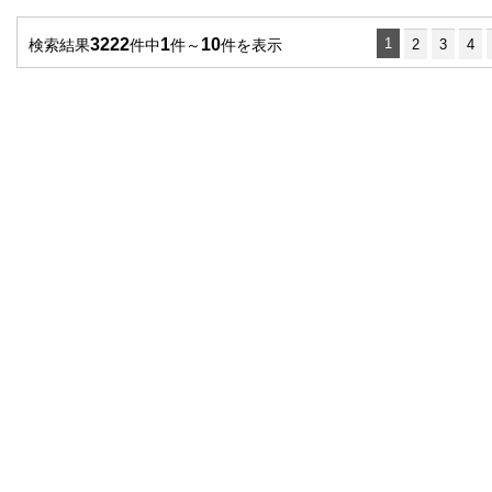
3222
1
10
1
検索結果
件中
件～
件を表示
2
3
4