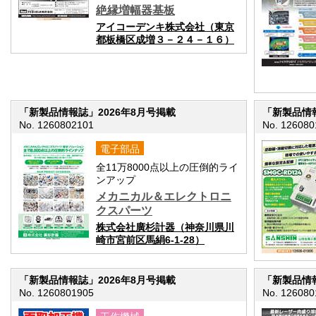
絶縁増幅器基板
アイコーデンキ株式会社（東京
都板橋区成増３－２４－１６）
「新製品情報誌」2026年8月号掲載
「新製品情報
No. 1260802101
No. 126080
電子部品
全11万8000点以上の圧倒的ライ
ンアップ
メカニカル＆エレクトロニ
クスパーツ
株式会社廣杉計器（神奈川県川
崎市宮前区馬絹6-1-28）
「新製品情報誌」2026年8月号掲載
「新製品情報
No. 1260801905
No. 126080