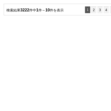
3222
1
10
1
検索結果
件中
件～
件を表示
2
3
4