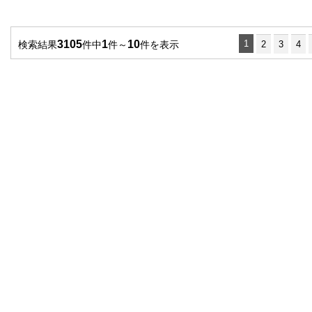
3105
1
10
1
検索結果
件中
件～
件を表示
2
3
4