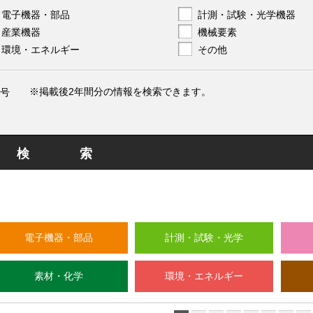
電子機器・部品
計測・試験・光学機器
産業機器
機械要素
環境・エネルギー
その他
※掲載後2年間分の情報を検索できます。
号
検索
電子機器・部品
計測・試験・光学
素材・化学
環境・エネルギー