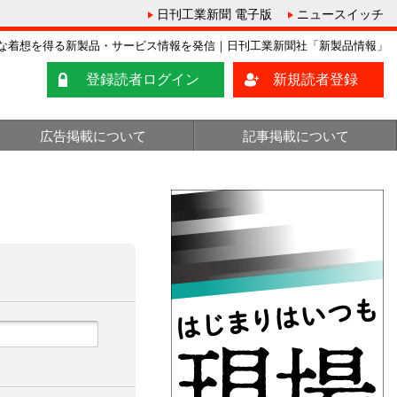
日刊工業新聞 電子版
ニュースイッチ
な着想を得る新製品・サービス情報を発信｜日刊工業新聞社「新製品情報」
登録読者ログイン
新規読者登録
広告掲載について
記事掲載について