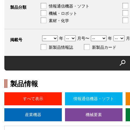
情報通信機器・ソフト
製品分類
機械・ロボット
素材・化学
年
月号〜
年
月
掲載号
新製品情報誌
新製品カード
製品情報
すべて表示
情報通信機器・ソフト
産業機器
機械要素