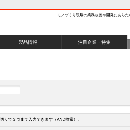
モノづくり現場の業務改善や開発にあらた
製品情報
注目企業・特集
切りで３つまで入力できます（AND検索）。