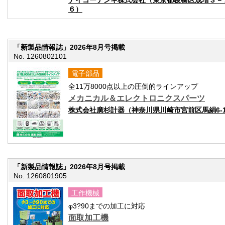
アイコーデンキ株式会社（東京都板橋区成増３－
６）
「新製品情報誌」2026年8月号掲載
No. 1260802101
電子部品
全11万8000点以上の圧倒的ラインアップ
メカニカル＆エレクトロニクスパーツ
株式会社廣杉計器（神奈川県川崎市宮前区馬絹6-1
「新製品情報誌」2026年8月号掲載
No. 1260801905
工作機械
φ3?90までの加工に対応
面取加工機