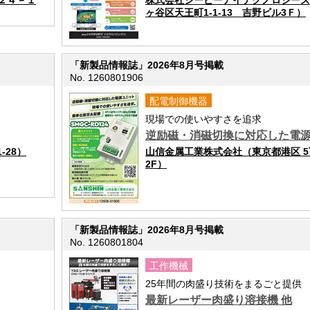
２４－１
株式会社シーピーアイテクノロジーズ
ヶ谷区天王町1-1-13 吉野ビル3Ｆ）
「新製品情報誌」2026年8月号掲載
No. 1260801906
配電制御機器
現場での使いやすさを追求
逆励磁・消磁切換に対応した電
-28）
山信金属工業株式会社（東京都港区 5丁
2F）
「新製品情報誌」2026年8月号掲載
No. 1260801804
工作機械
25年間の肉盛り技術をまるごと提供
最新レーザー肉盛り溶接機 他