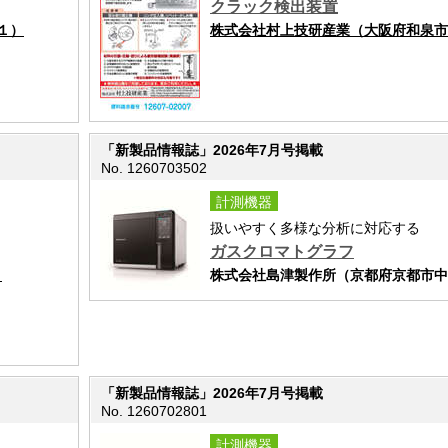
クラック検出装置
１）
株式会社村上技研産業（大阪府和泉市池上
「新製品情報誌」2026年7月号掲載
No. 1260703502
計測機器
扱いやすく多様な分析に対応する
ガスクロマトグラフ
）
株式会社島津製作所（京都府京都市中
「新製品情報誌」2026年7月号掲載
No. 1260702801
計測機器