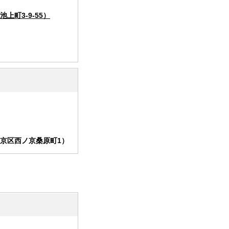
町3-9-55）
京区西ノ京桑原町1）