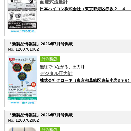
面速式流量計
日本ハイコン株式会社（東京都港区赤坂２－４－
「新製品情報誌」2026年7月号掲載
No. 1260701902
計測機器
無線でつながる、圧力計
デジタル圧力計
株式会社クローネ（東京都葛飾区東新小岩3-9-6
「新製品情報誌」2026年7月号掲載
No. 1260702802
計測機器