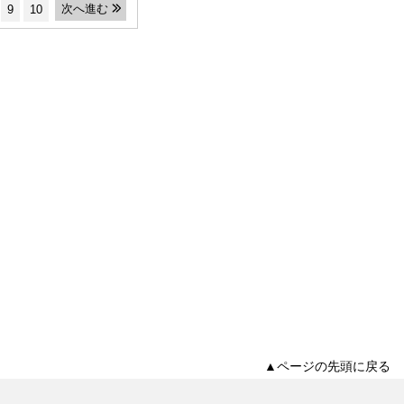
次へ進む
9
10
▲ページの先頭に戻る