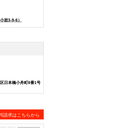
岩3-9-6）
区日本橋小舟町8番1号
料請求はこちらから