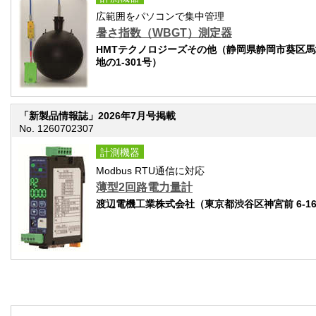
広範囲をパソコンで集中管理
暑さ指数（WBGT）測定器
HMTテクノロジーズその他（静岡県静岡市葵区馬場
地の1-301号）
「新製品情報誌」2026年7月号掲載
No. 1260702307
計測機器
Modbus RTU通信に対応
薄型2回路電力量計
渡辺電機工業株式会社（東京都渋谷区神宮前 6-16-