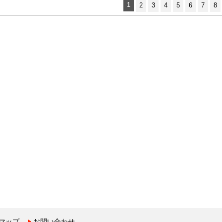
1
2
3
4
5
6
7
8
マップ
お問い合わせ