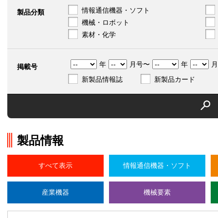
情報通信機器・ソフト
製品分類
機械・ロボット
素材・化学
年
月号〜
年
月
掲載号
新製品情報誌
新製品カード
製品情報
すべて表示
情報通信機器・ソフト
産業機器
機械要素