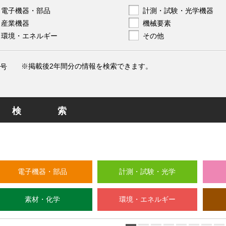
電子機器・部品
計測・試験・光学機器
産業機器
機械要素
環境・エネルギー
その他
※掲載後2年間分の情報を検索できます。
号
検索
電子機器・部品
計測・試験・光学
素材・化学
環境・エネルギー