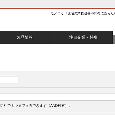
モノづくり現場の業務改善や開発にあらた
製品情報
注目企業・特集
切りで３つまで入力できます（AND検索）。