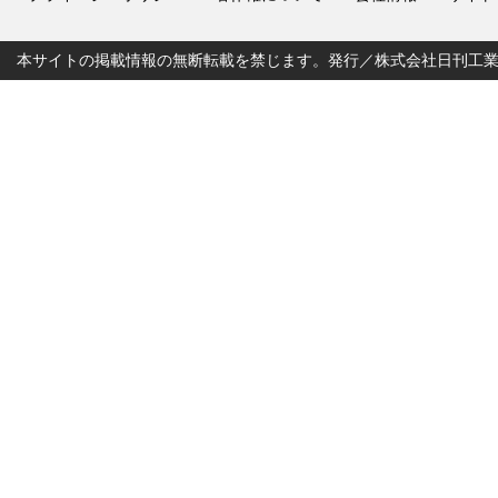
本サイトの掲載情報の無断転載を禁じます。発行／株式会社日刊工業新聞社 Copyr