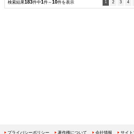
183
1
10
1
検索結果
件中
件～
件を表示
2
3
4
プライバシーポリシー
著作権について
会社情報
サイト