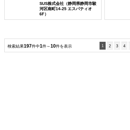
SUS株式会社（静岡県静岡市駿
河区南町14-25 エスパティオ
6F）
197
1
10
1
検索結果
件中
件～
件を表示
2
3
4