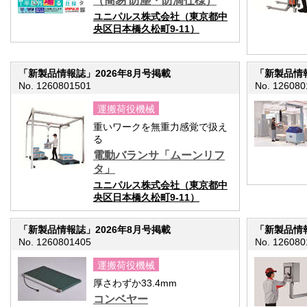
（簡易 防塵・防滴仕様）
ユニパルス株式会社（東京都中
央区日本橋久松町9-11）
「新製品情報誌」2026年8月号掲載
「新製品情報
No. 1260801501
No. 126080
運搬荷役機械
重いワークを無重力感覚で扱え
る
電動バランサ「ムーンリフ
タ」
ユニパルス株式会社（東京都中
央区日本橋久松町9-11）
「新製品情報誌」2026年8月号掲載
「新製品情報
No. 1260801405
No. 126080
運搬荷役機械
厚さわずか33.4mm
コンベヤー