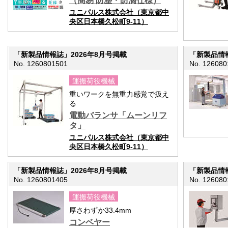
（簡易 防塵・防滴仕様）
ユニパルス株式会社（東京都中
央区日本橋久松町9-11）
「新製品情報誌」2026年8月号掲載
「新製品情報
No. 1260801501
No. 126080
運搬荷役機械
重いワークを無重力感覚で扱え
る
電動バランサ「ムーンリフ
タ」
ユニパルス株式会社（東京都中
央区日本橋久松町9-11）
「新製品情報誌」2026年8月号掲載
「新製品情報
No. 1260801405
No. 126080
運搬荷役機械
厚さわずか33.4mm
コンベヤー