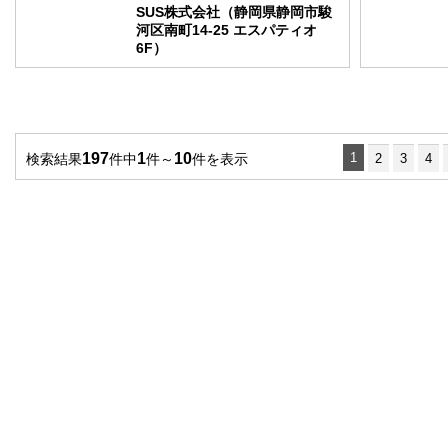
SUS株式会社（静岡県静岡市駿
河区南町14-25 エスパティオ
6F）
197
1
10
1
検索結果
件中
件～
件を表示
2
3
4