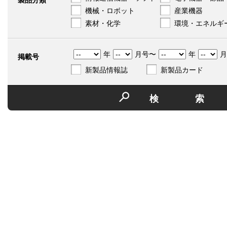
製品分類
機械・ロボット
産業機器
素材・化学
環境・エネルギ
年
月号〜
年
月
掲載号
新製品情報誌
新製品カード
検