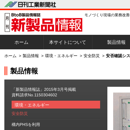
モノづくり現場の業務改善
ホーム
本サイトについて
製品情報
ホーム
>
製品情報
>
環境・エネルギー
>
安全防災
>
安否確認シス
製品情報
「新製品情報誌」2015年3月号掲載
資料請求No.1150304602
環境・エネルギー
安全防災
構内PHSを利用