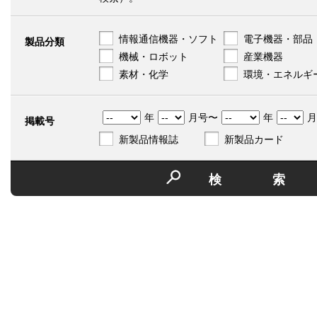
情報通信機器・ソフト
電子機器・部品
製品分類
機械・ロボット
産業機器
素材・化学
環境・エネルギ
年
月号〜
年
月
掲載号
新製品情報誌
新製品カード
検