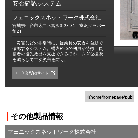
安否確認システム
フェニックスネットワーク株式会社
宮城県仙台市太白区富沢3-28-31 富沢グラバー
館2Ｆ
災害などの非常時に、従業員の安否を自動で
確認するシステム。構内PHSの利用が特徴。負
傷者の優先救出を支援できるほか、ムダな捜索
を減らして二次災害を防ぐ。
企業Webサイト
/home/homepage/public_h
on line
251
その他製品情報
">前の画面に戻る
フェニックスネットワーク株式会社